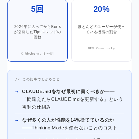
5回
20%
2026年に入ってからBoris
ほとんどのユーザーが使っ
が公開したTipsスレッドの
ている機能の割合
回数
DEV Community
X @bcherny 1〜4月
// この記事でわかること
CLAUDE.mdをなぜ最初に書くべきか
——
「間違えたらCLAUDE.mdを更新する」という
複利の仕組み
なぜ多くの人が性能を14%捨てているのか
——Thinking Modeを使わないことのコスト