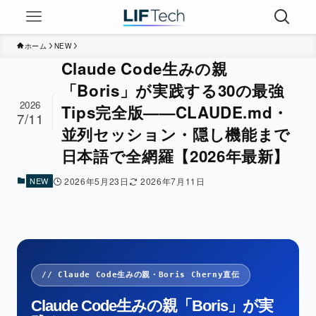
ホーム
NEW
Claude Code生みの親
「Boris」が実践する30の最強
2026
Tips完全版——CLAUDE.md・
7/11
並列セッション・隠し機能まで
日本語で全網羅【2026年最新】
NEW
2026年5月23日
2026年7月11日
// Claude Code生みの親・Boris Cherny直伝
Claude Code生みの親「Boris」が実