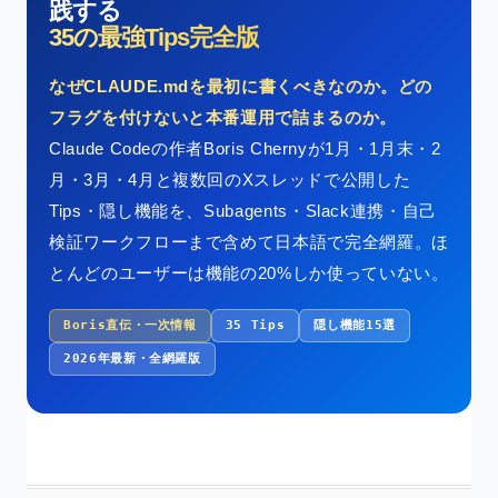
践する
35の最強Tips完全版
なぜCLAUDE.mdを最初に書くべきなのか。どの
フラグを付けないと本番運用で詰まるのか。
Claude Codeの作者Boris Chernyが1月・1月末・2
月・3月・4月と複数回のXスレッドで公開した
Tips・隠し機能を、Subagents・Slack連携・自己
検証ワークフローまで含めて日本語で完全網羅。ほ
とんどのユーザーは機能の20%しか使っていない。
Boris直伝・一次情報
35 Tips
隠し機能15選
2026年最新・全網羅版