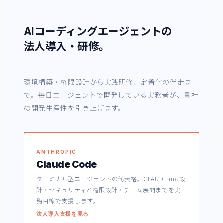
AIコーディングエージェントの
法人導入・研修。
環境構築・権限設計から実践研修、定着化の伴走ま
で。毎日エージェントで開発している実務者が、貴社
の開発生産性を引き上げます。
ANTHROPIC
Claude Code
ターミナル型エージェントの代表格。CLAUDE.md設
計・セキュリティと権限設計・チーム展開までを実
務目線で支援します。
法人導入支援を見る →