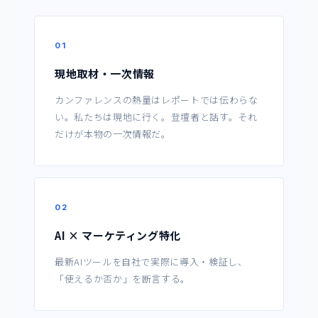
01
現地取材・一次情報
カンファレンスの熱量はレポートでは伝わらな
い。私たちは現地に行く。登壇者と話す。それ
だけが本物の一次情報だ。
02
AI × マーケティング特化
最新AIツールを自社で実際に導入・検証し、
「使えるか否か」を断言する。