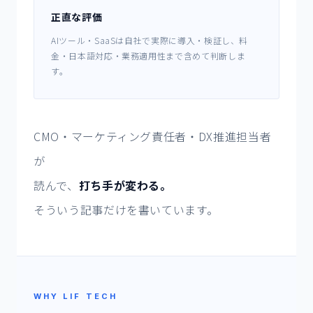
正直な評価
AIツール・SaaSは自社で実際に導入・検証し、料
金・日本語対応・業務適用性まで含めて判断しま
す。
CMO・マーケティング責任者・DX推進担当者
が
読んで、
打ち手が変わる。
そういう記事だけを書いています。
WHY LIF TECH