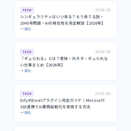
2026.05
TECH
シンギュラリティはいつ来る？もう来てる説・
2045年問題・AIの現在地を完全解説【2026年】
→ 読む
2026.05
TECH
「ギュられる」とは？意味・元ネタ・ギュられな
い仕事まとめ【2026年】
→ 読む
2026.06
TECH
DifyのExcelプラグイン完全ガイド｜Microsoft
365連携でAI業務自動化を実現する方法
→ 読む