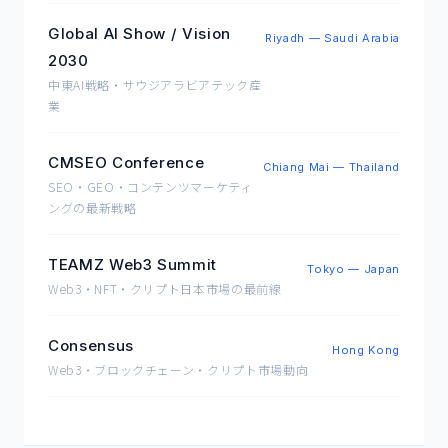
Global AI Show / Vision
Riyadh — Saudi Arabia
2030
中東AI戦略・サウジアラビアテック産
業
CMSEO Conference
Chiang Mai — Thailand
SEO・GEO・コンテンツマーケティ
ングの最新戦略
TEAMZ Web3 Summit
Tokyo — Japan
Web3・NFT・クリプト日本市場の最前線
Consensus
Hong Kong
Web3・ブロックチェーン・クリプト市場動向