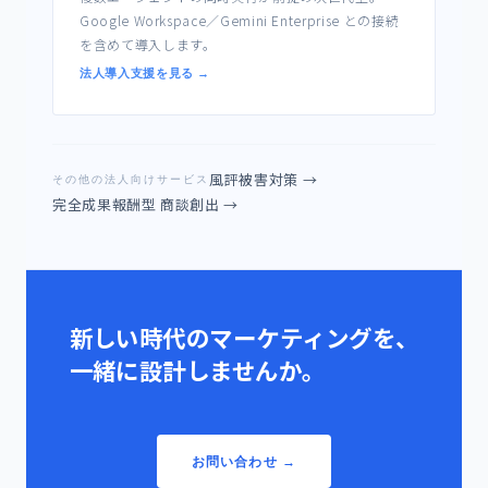
Google Workspace／Gemini Enterprise との接続
を含めて導入します。
法人導入支援を見る →
風評被害対策 →
その他の法人向けサービス
完全成果報酬型 商談創出 →
新しい時代のマーケティングを、
一緒に設計しませんか。
お問い合わせ →