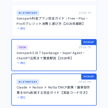
2026.07
AI STRATEGY
Genspark料金プラン完全ガイド｜Free・Plus・
Proのクレジット消費と選び方【2026年最新】
→ 読む
PICKUP
2026.05
TECH
Gensparkとは？Sparkpage・Super Agent・
ChatGPT比較まで徹底解説【2026年】
→ 読む
PICKUP
2026.06
AI STRATEGY
Claude × Notion × NottaでMCP連携！議事録作
業を90%削減する完全ガイド【実装コード付き】
→ 読む