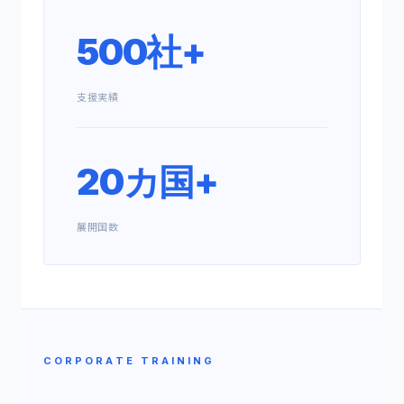
500社+
支援実績
20カ国+
展開国数
CORPORATE TRAINING