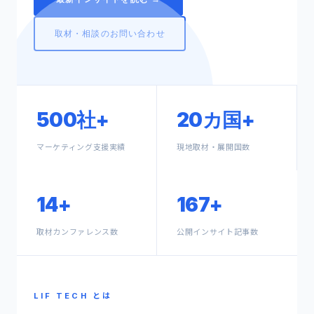
取材・相談のお問い合わせ
500社+
20カ国+
マーケティング支援実績
現地取材・展開国数
14+
167+
取材カンファレンス数
公開インサイト記事数
LIF TECH とは