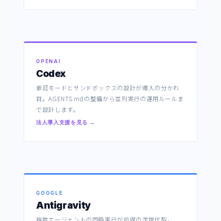
OPENAI
Codex
承認モードとサンドボックスの設計が導入の分かれ
目。AGENTS.mdの整備から並列実行の運用ルールま
で設計します。
法人導入支援を見る →
GOOGLE
Antigravity
複数エージェントの同時実行が前提の次世代型。