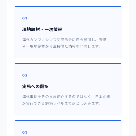
01
現地取材・一次情報
海外カンファレンスや展示会に自ら参加し、登壇
者・現地企業から直接得た情報を発信します。
02
実務への翻訳
海外事例をそのまま紹介するのではなく、日本企業
が実行できる施策レベルまで落とし込みます。
03