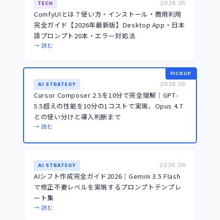
2026.05
TECH
ComfyUIとは？使い方・インストール・商用利用
完全ガイド【2026年最新版】Desktop App・日本
語プロンプト20本・エラー対処法
→ 読む
PICKUP
2026.05
AI STRATEGY
Cursor Composer 2.5を10分で完全理解｜GPT-
5.5超えの性能を10分の1コストで実現、Opus 4.7
との使い分けと導入判断まで
→ 読む
2026.06
AI STRATEGY
AIシフト作成完全ガイド2026｜Gemini 3.5 Flash
で修正不要レベルを実現するプロンプトテンプレ
ート集
→ 読む