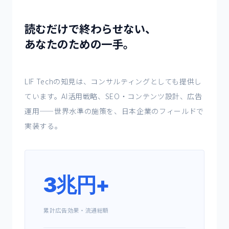
読むだけで終わらせない、
あなたのための一手。
LIF Techの知見は、コンサルティングとしても提供し
ています。AI活用戦略、SEO・コンテンツ設計、広告
運用——世界水準の施策を、日本企業のフィールドで
実装する。
3兆円+
累計広告効果・流通総額