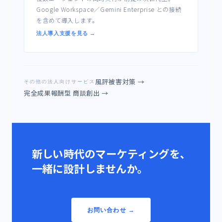
Google Workspace／Gemini Enterprise との接続
を含めて導入します。
法人導入支援を見る →
風評被害対策 →
その他の法人向けサービス
完全成果報酬型 商談創出 →
新しい時代のマーケティングを、
一緒に設計しませんか。
お問い合わせ →