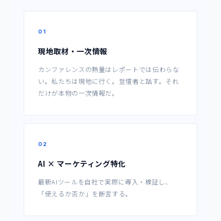
01
現地取材・一次情報
カンファレンスの熱量はレポートでは伝わらな
い。私たちは現地に行く。登壇者と話す。それ
だけが本物の一次情報だ。
02
AI × マーケティング特化
最新AIツールを自社で実際に導入・検証し、
「使えるか否か」を断言する。