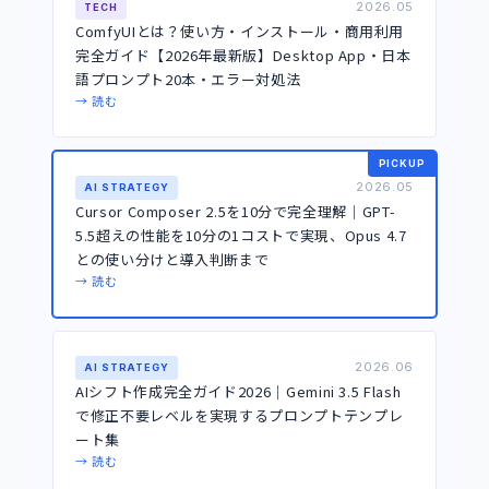
2026.05
TECH
ComfyUIとは？使い方・インストール・商用利用
完全ガイド【2026年最新版】Desktop App・日本
語プロンプト20本・エラー対処法
→ 読む
PICKUP
2026.05
AI STRATEGY
Cursor Composer 2.5を10分で完全理解｜GPT-
5.5超えの性能を10分の1コストで実現、Opus 4.7
との使い分けと導入判断まで
→ 読む
2026.06
AI STRATEGY
AIシフト作成完全ガイド2026｜Gemini 3.5 Flash
で修正不要レベルを実現するプロンプトテンプレ
ート集
→ 読む