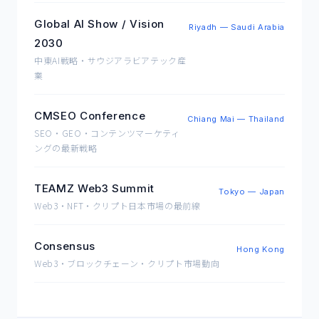
Global AI Show / Vision
Riyadh — Saudi Arabia
2030
中東AI戦略・サウジアラビアテック産
業
CMSEO Conference
Chiang Mai — Thailand
SEO・GEO・コンテンツマーケティ
ングの最新戦略
TEAMZ Web3 Summit
Tokyo — Japan
Web3・NFT・クリプト日本市場の最前線
Consensus
Hong Kong
Web3・ブロックチェーン・クリプト市場動向