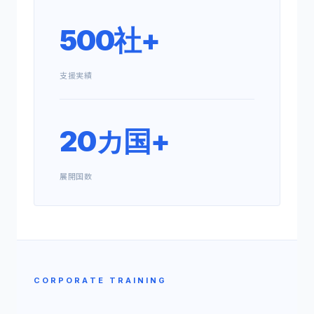
500社+
支援実績
20カ国+
展開国数
CORPORATE TRAINING