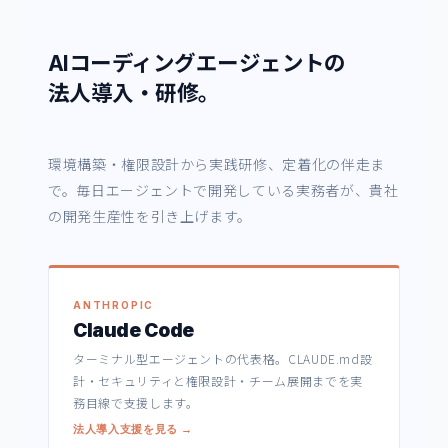
AIコーディングエージェントの
法人導入・研修。
環境構築・権限設計から実践研修、定着化の伴走ま
で。毎日エージェントで開発している実務者が、貴社
の開発生産性を引き上げます。
ANTHROPIC
Claude Code
ターミナル型エージェントの代表格。CLAUDE.md設
計・セキュリティと権限設計・チーム展開までを実
務目線で支援します。
法人導入支援を見る →