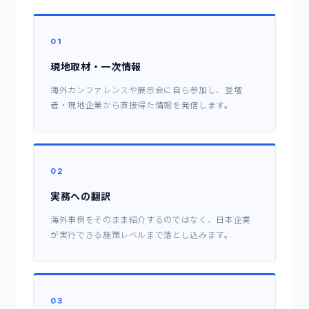
01
現地取材・一次情報
海外カンファレンスや展示会に自ら参加し、登壇
者・現地企業から直接得た情報を発信します。
02
実務への翻訳
海外事例をそのまま紹介するのではなく、日本企業
が実行できる施策レベルまで落とし込みます。
03