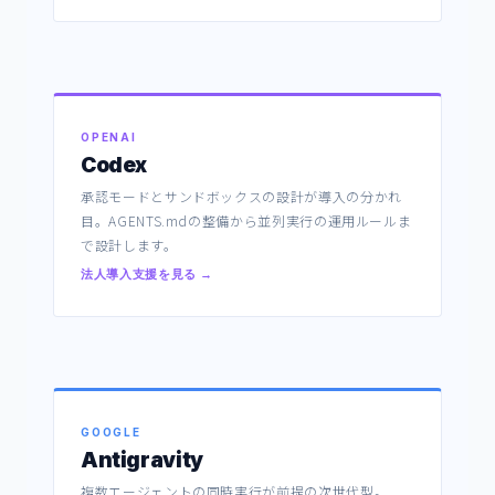
OPENAI
Codex
承認モードとサンドボックスの設計が導入の分かれ
目。AGENTS.mdの整備から並列実行の運用ルールま
で設計します。
法人導入支援を見る →
GOOGLE
Antigravity
複数エージェントの同時実行が前提の次世代型。