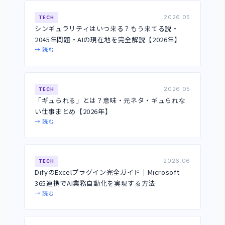
2026.05
TECH
シンギュラリティはいつ来る？もう来てる説・
2045年問題・AIの現在地を完全解説【2026年】
→ 読む
2026.05
TECH
「ギュられる」とは？意味・元ネタ・ギュられな
い仕事まとめ【2026年】
→ 読む
2026.06
TECH
DifyのExcelプラグイン完全ガイド｜Microsoft
365連携でAI業務自動化を実現する方法
→ 読む