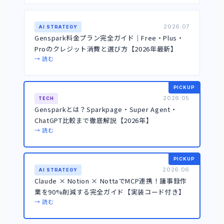
2026.07
AI STRATEGY
Genspark料金プラン完全ガイド｜Free・Plus・
Proのクレジット消費と選び方【2026年最新】
→ 読む
PICKUP
2026.05
TECH
Gensparkとは？Sparkpage・Super Agent・
ChatGPT比較まで徹底解説【2026年】
→ 読む
PICKUP
2026.06
AI STRATEGY
Claude × Notion × NottaでMCP連携！議事録作
業を90%削減する完全ガイド【実装コード付き】
→ 読む