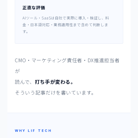
正直な評価
AIツール・SaaSは自社で実際に導入・検証し、料
金・日本語対応・業務適用性まで含めて判断しま
す。
CMO・マーケティング責任者・DX推進担当者
が
読んで、
打ち手が変わる。
そういう記事だけを書いています。
WHY LIF TECH