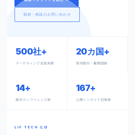
取材・相談のお問い合わせ
500社+
20カ国+
マーケティング支援実績
現地取材・展開国数
14+
167+
取材カンファレンス数
公開インサイト記事数
LIF TECH とは