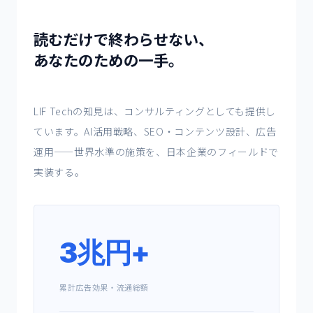
読むだけで終わらせない、
あなたのための一手。
LIF Techの知見は、コンサルティングとしても提供し
ています。AI活用戦略、SEO・コンテンツ設計、広告
運用——世界水準の施策を、日本企業のフィールドで
実装する。
3兆円+
累計広告効果・流通総額