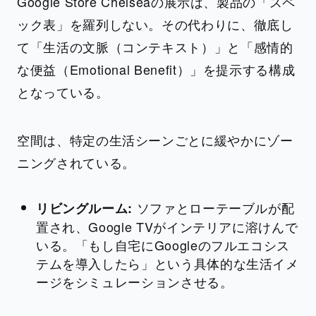
Google Store Chelseaの展示は、製品の「スペ
ック表」を羅列しない。その代わりに、徹底し
て「生活の文脈（コンテキスト）」と「感情的
な便益（Emotional Benefit）」を提示する構成
となっている。
空間は、特定の生活シーンごとに緩やかにゾー
ニングされている。
ソファとローテーブルが配
リビングルーム:
置され、Google TVがインテリアに溶けんで
いる。「もし自宅にGoogleのフルエコシス
テムを導入したら」という具体的な生活イメ
ージをシミュレーションさせる。