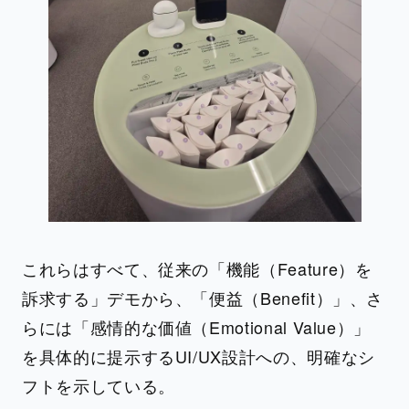
これらはすべて、従来の「機能（Feature）を
訴求する」デモから、「便益（Benefit）」、さ
らには「感情的な価値（Emotional Value）」
を具体的に提示するUI/UX設計への、明確なシ
フトを示している。