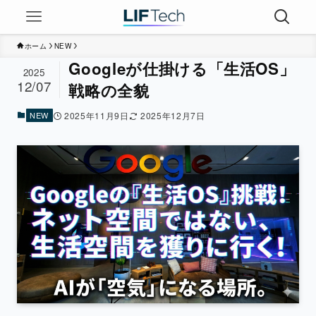
ホーム
NEW
Googleが仕掛ける「生活OS」
2025
12/07
戦略の全貌
NEW
2025年11月9日
2025年12月7日