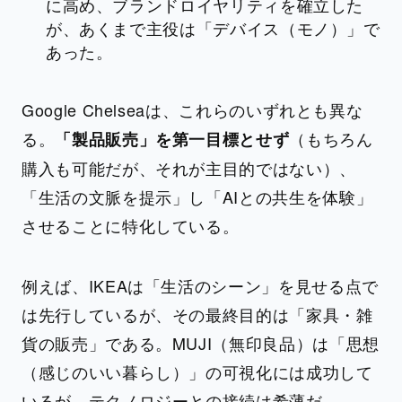
に高め、ブランドロイヤリティを確立した
が、あくまで主役は「デバイス（モノ）」で
あった。
Google Chelseaは、これらのいずれとも異な
る。
（もちろん
「製品販売」を第一目標とせず
購入も可能だが、それが主目的ではない）、
「生活の文脈を提示」し「AIとの共生を体験」
させることに特化している。
例えば、IKEAは「生活のシーン」を見せる点で
は先行しているが、その最終目的は「家具・雑
貨の販売」である。MUJI（無印良品）は「思想
（感じのいい暮らし）」の可視化には成功して
いるが、テクノロジーとの接続は希薄だ。