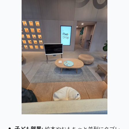
絵本やおもちゃと並列にタブレ
子ども部屋: