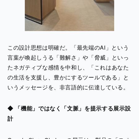
この設計思想は明確だ。「最先端のAI」という
言葉が喚起しうる「難解さ」や「脅威」といっ
たネガティブな感情を中和し、「これはあなた
の生活を支援し、豊かにするツールである」と
いうメッセージを、非言語的に伝達している。
◆ 「機能」ではなく「文脈」を提示する展示設
計