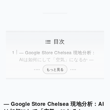
目次
― Google Store Chelsea 現地分析：
AIは如何にして「空気」になるか ―
もっと見る
― Google Store Chelsea 現地分析：AI