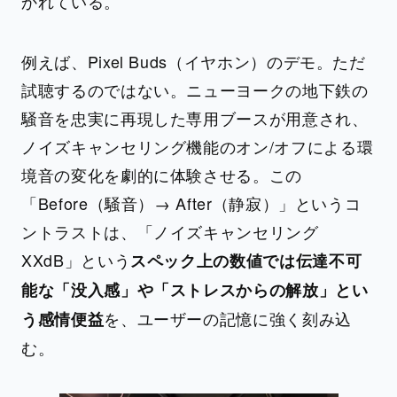
かれている。
例えば、Pixel Buds（イヤホン）のデモ。ただ
試聴するのではない。ニューヨークの地下鉄の
騒音を忠実に再現した専用ブースが用意され、
ノイズキャンセリング機能のオン/オフによる環
境音の変化を劇的に体験させる。この
「Before（騒音）→ After（静寂）」というコ
ントラストは、「ノイズキャンセリング
XXdB」という
スペック上の数値では伝達不可
能な「没入感」や「ストレスからの解放」とい
を、ユーザーの記憶に強く刻み込
う感情便益
む。