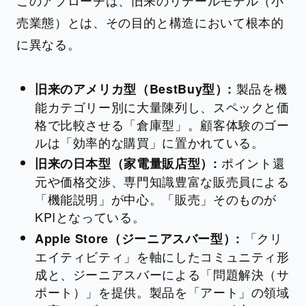
このアプローチは、旧来のリテールモデル（小
売業態）とは、その目的と構造において根本的
に異なる。
製品を機
旧来のアメリカ型（BestBuy型）:
能カテゴリー別に大量陳列し、スペックと価
格で比較させる「倉庫型」。顧客体験のゴー
ルは「効率的な購買」に置かれている。
ポイント還
旧来の日本型（家電量販店型）:
元や価格交渉、専門知識豊富な販売員による
「機能説明」が中心。「販売」そのものが
KPIとなっている。
「クリ
Apple Store（ジーニアスバー型）:
エイティビティ」を軸にしたコミュニティ形
成と、ジーニアスバーによる「問題解決（サ
ポート）」を提供。製品を「アート」の領域