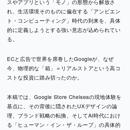
スやアプリという「モノ」の形態から解放さ
れ、生活環境そのものに偏在する「アンビエン
ト・コンピューティング」時代の到来を、具体
的に定義しようとする強い意志が込められてい
る。
ECと広告で世界を席巻したGoogleが、なぜ
今、物理的な「箱」＝リアルストアという高コ
ストな投資に踏み切ったのか。
本稿では、Google Store Chelseaの現地体験を
基点に、その背後に隠されたUXデザインの論
理、ブランド戦略の転換、そしてAI時代におけ
る「ヒューマン・イン・ザ・ループ」の具体的