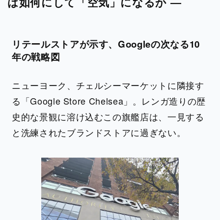
は如何にして「空気」になるか ―
リテールストアが示す、Googleの次なる10
年の戦略図
ニューヨーク、チェルシーマーケットに隣接す
る「Google Store Chelsea」。レンガ造りの歴
史的な景観に溶け込むこの旗艦店は、一見する
と洗練されたブランドストアに過ぎない。