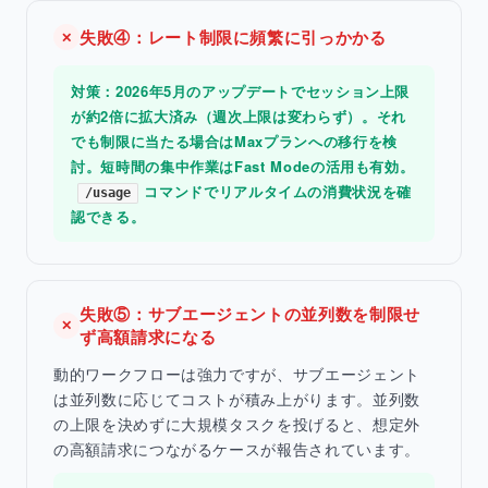
失敗④：レート制限に頻繁に引っかかる
✕
対策：2026年5月のアップデートでセッション上限
が約2倍に拡大済み（週次上限は変わらず）。それ
でも制限に当たる場合はMaxプランへの移行を検
討。短時間の集中作業はFast Modeの活用も有効。
コマンドでリアルタイムの消費状況を確
/usage
認できる。
失敗⑤：サブエージェントの並列数を制限せ
✕
ず高額請求になる
動的ワークフローは強力ですが、サブエージェント
は並列数に応じてコストが積み上がります。並列数
の上限を決めずに大規模タスクを投げると、想定外
の高額請求につながるケースが報告されています。