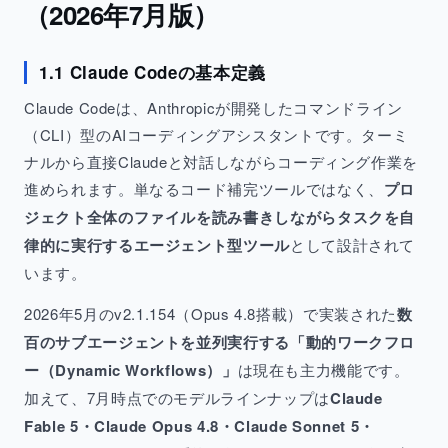
（2026年7月版）
1.1 Claude Codeの基本定義
Claude Codeは、Anthropicが開発したコマンドライン
（CLI）型のAIコーディングアシスタントです。ターミ
ナルから直接Claudeと対話しながらコーディング作業を
進められます。単なるコード補完ツールではなく、
プロ
ジェクト全体のファイルを読み書きしながらタスクを自
律的に実行するエージェント型ツール
として設計されて
います。
2026年5月のv2.1.154（Opus 4.8搭載）で実装された
数
百のサブエージェントを並列実行する「動的ワークフロ
ー（Dynamic Workflows）」
は現在も主力機能です。
加えて、7月時点でのモデルラインナップは
Claude
Fable 5・Claude Opus 4.8・Claude Sonnet 5・