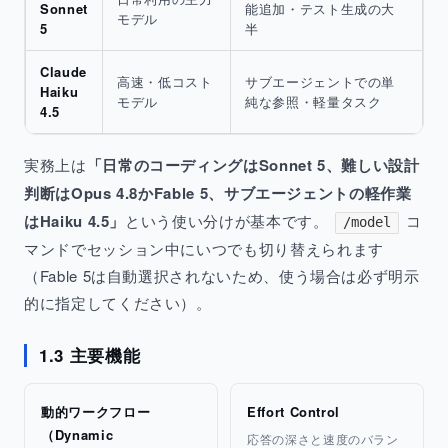
Sonnet
能追加・テスト生成の大
モデル
5
半
Claude
高速・低コスト
サブエージェントでの単
Haiku
モデル
純な参照・軽量タスク
4.5
実務上は
「日常のコーディングはSonnet 5、難しい設計
判断はOpus 4.8かFable 5、サブエージェントの軽作業
はHaiku 4.5」
という使い分けが基本です。
コ
/model
マンドでセッション中にいつでも切り替えられます
（Fable 5は自動選択されないため、使う場合は必ず明示
的に指定してください）。
1.3 主要機能
動的ワークフロー
Effort Control
（Dynamic
応答の深さと速度のバラン