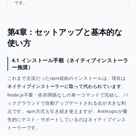
です。
第4章：セットアップと基本的な
使い方
4.1 インストール手順（ネイティブインストーラ
ー推奨）
これまで主流だったnpm経由のインストールは、現在は
ネイティブインストーラーに取って代わられています
。
Node.js不要・依存関係なしの単一コマンドで完結し、バ
ックグラウンドで自動アップデートされる点が大きな利
点です。npm方式も引き続き使えますが、Anthropicが優
先的にテスト・サポートしているのはネイティブインス
トーラーです。