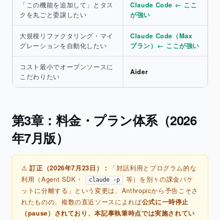
「この機能を追加して」とタス
Claude Code ← ここ
クを丸ごと委譲したい
が強い
大規模リファクタリング・マイ
Claude Code（Max
グレーションを自動化したい
プラン）← ここが強い
コスト最小でオープンソースに
Aider
こだわりたい
第3章：料金・プラン体系（2026
年7月版）
⚠️
訂正（2026年7月23日）：
「対話利用とプログラム的な
利用（Agent SDK・
等）を別々の課金バケ
claude -p
ットに分離する」という変更は、Anthropicから予告こそさ
れたものの、複数の直近ソースによれば
公式に一時停止
（pause）されており、本記事執筆時点では実施されてい