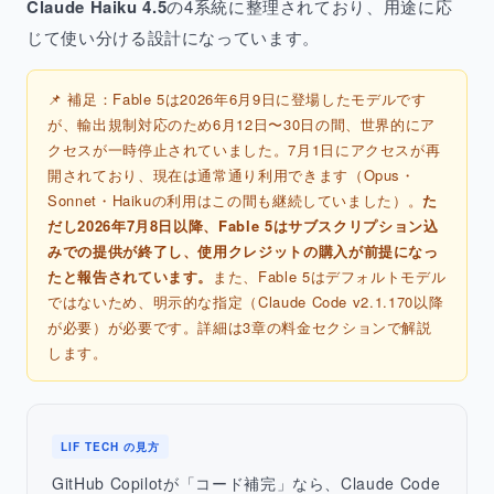
Claude Haiku 4.5
の4系統に整理されており、用途に応
じて使い分ける設計になっています。
📌 補足：Fable 5は2026年6月9日に登場したモデルです
が、輸出規制対応のため6月12日〜30日の間、世界的にア
クセスが一時停止されていました。7月1日にアクセスが再
開されており、現在は通常通り利用できます（Opus・
Sonnet・Haikuの利用はこの間も継続していました）。
た
だし2026年7月8日以降、Fable 5はサブスクリプション込
みでの提供が終了し、使用クレジットの購入が前提になっ
たと報告されています。
また、Fable 5はデフォルトモデル
ではないため、明示的な指定（Claude Code v2.1.170以降
が必要）が必要です。詳細は3章の料金セクションで解説
します。
LIF TECH の見方
GitHub Copilotが「コード補完」なら、Claude Code