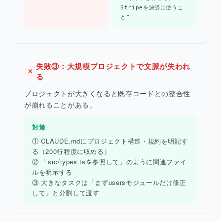
Stripeを決済に使うこ
と"
失敗③：大規模プロジェクトで文脈が失われ
✕
る
プロジェクトが大きくなると既存コードとの整合性
が崩れることがある。
対策
① CLAUDE.mdにプロジェクト構造・規約を明記す
る（200行程度に収める）
② 「src/types.tsを参照して」のように関連ファイ
ルを明示する
③ 大きなタスクは「まずusersモジュールだけ修正
して」と分割して渡す