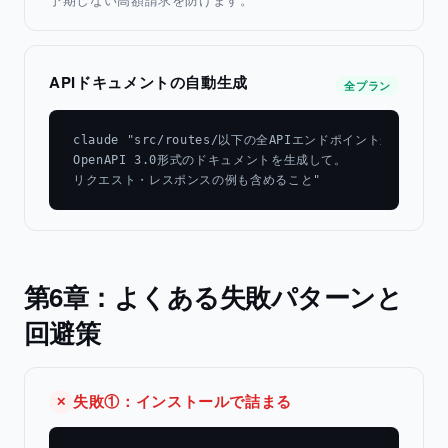
APIドキュメントの自動生成
全プラン
claude "src/routes/以下の全APIエンドポイントから

OpenAPI 3.0形式のドキュメントを生成して。

リクエスト・レスポンスの例も含めること"
第6章：よくある失敗パターンと
回避策
失敗①：インストールで詰まる
✕