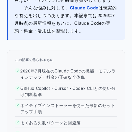
——そんな悩みに対して、
Claude Code
は現実的
な答えを出しつつあります。本記事では2026年7
月時点の最新情報をもとに、Claude Codeの実
態・料金・活用法を整理します。
この記事で得られるもの
2026年7月現在のClaude Codeの機能・モデルラ
✓
インナップ・料金の正確な全体像
GitHub Copilot・Cursor・Codex CLIとの使い分
✓
け判断基準
ネイティブインストーラーを使った最新のセット
✓
アップ手順
よくある失敗パターンと回避策
✓