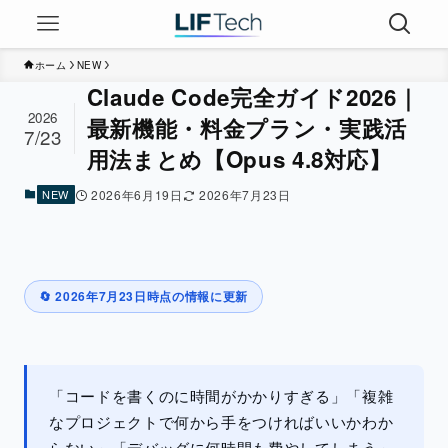
ホーム
NEW
Claude Code完全ガイド2026｜
2026
最新機能・料金プラン・実践活
7/23
用法まとめ【Opus 4.8対応】
NEW
2026年6月19日
2026年7月23日
🔄 2026年7月23日時点の情報に更新
「コードを書くのに時間がかかりすぎる」「複雑
なプロジェクトで何から手をつければいいかわか
らない」「デバッグに何時間も費やしてしまう」