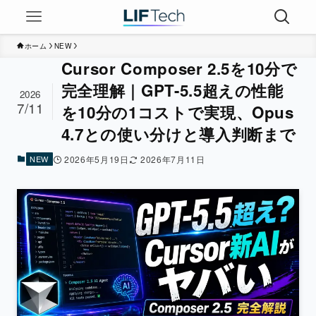
ホーム
NEW
Cursor Composer 2.5を10分で
完全理解｜GPT-5.5超えの性能
2026
7/11
を10分の1コストで実現、Opus
4.7との使い分けと導入判断まで
NEW
2026年5月19日
2026年7月11日