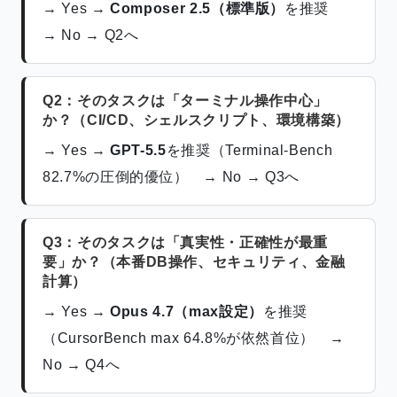
→ Yes →
Composer 2.5（標準版）
を推奨
→ No → Q2へ
Q2：そのタスクは「ターミナル操作中心」
か？（CI/CD、シェルスクリプト、環境構築）
→ Yes →
GPT-5.5
を推奨（Terminal-Bench
82.7%の圧倒的優位） → No → Q3へ
Q3：そのタスクは「真実性・正確性が最重
要」か？（本番DB操作、セキュリティ、金融
計算）
→ Yes →
Opus 4.7（max設定）
を推奨
（CursorBench max 64.8%が依然首位） →
No → Q4へ