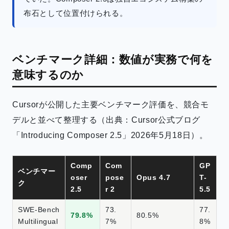
布石として位置付けられる。
ベンチマーク詳細：数値が実務で何を
意味するのか
Cursorが公開した主要ベンチマーク評価を、競合モ
デルと並べて整理する（出典：Cursor公式ブログ
「Introducing Composer 2.5」2026年5月18日）。
Comp
Com
GP
ベンチマー
oser
pose
Opus 4.7
T-
ク
2.5
r 2
5.5
SWE-Bench
73.
77.
79.8%
80.5%
Multilingual
7%
8%