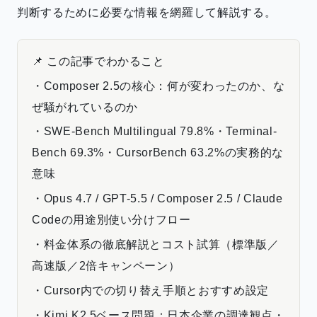
判断するために必要な情報を網羅して解説する。
📌 この記事でわかること
・Composer 2.5の核心：何が変わったのか、な
ぜ騒がれているのか
・SWE-Bench Multilingual 79.8%・Terminal-
Bench 69.3%・CursorBench 63.2%の実務的な
意味
・Opus 4.7 / GPT-5.5 / Composer 2.5 / Claude
Codeの用途別使い分けフロー
・料金体系の徹底解説とコスト試算（標準版／
高速版／2倍キャンペーン）
・Cursor内での切り替え手順とおすすめ設定
・Kimi K2.5ベース問題：日本企業の調達観点・