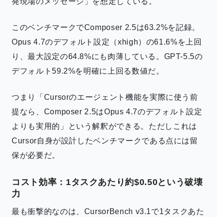
発現場のメッセージ」を想定している。
このベンチマークでComposer 2.5は63.2%を記録。
Opus 4.7のデフォルト設定（xhigh）の61.6%を上回
り、最大設定の64.8%にも肉薄している。GPT-5.5の
デフォルト59.2%を明確に上回る数値だ。
つまり「Cursorのエージェント機能を実際に使う前
提なら、Composer 2.5はOpus 4.7のデフォルト設定
よりも実用的」という解釈ができる。ただしこれは
Cursor自身が設計したベンチマークである点には留
保が必要だ。
コスト効率：1タスクあたり約$0.50という破壊
力
最も衝撃的なのは、CursorBench v3.1で1タスクあた