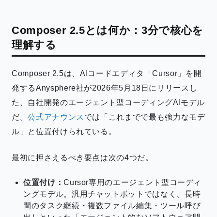
Composer 2.5とは何か：3分で核心を
理解する
Composer 2.5は、AIコードエディタ「Cursor」を開
発するAnysphere社が2026年5月18日にリリースし
た、自社開発のエージェント型コーディングAIモデル
だ。
公式アナウンス
では「これまでで最も強力なモデ
ル」と位置付けられている。
最初に押さえるべき要点は次の4つだ。
位置付け：
Cursor専用のエージェント型コーディ
ングモデル。汎用チャットボットではなく、長時
間のタスク継続・複数ファイル編集・ツール呼び