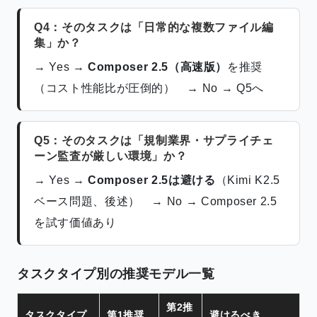
Q4：そのタスクは「日常的な複数ファイル編
集」か？
→ Yes →
Composer 2.5（高速版）
を推奨
（コスト性能比が圧倒的） → No → Q5へ
Q5：そのタスクは「規制業界・サプライチェ
ーン監査が厳しい環境」か？
→ Yes →
Composer 2.5は避ける
（Kimi K2.5
ベース問題、後述） → No → Composer 2.5
を試す価値あり
タスクタイプ別の推奨モデル一覧
第2推
タスクタイプ
第1推奨
避けるべき