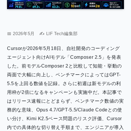
📅 2026年5月 ✍️ LIF Tech編集部
Cursorが2026年5月18日、自社開発のコーディング
エージェント向けAIモデル「Composer 2.5」を発表
した。前モデルComposer 2と比較して知能・挙動の
両面で大幅に向上し、ベンチマークによってはGPT-
5.5を上回る数値を記録。さらに初週は新モデルの利
用枠が2倍になるキャンペーンも実施中だ。本記事で
はリリース速報にとどまらず、ベンチマーク数値の実
務的な意味、Opus 4.7/GPT-5.5/Claude Codeとの使
い分け、Kimi K2.5ベース問題のリスク評価、Cursor
内での具体的な切り替え手順まで、エンジニアが導入