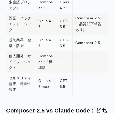
多言語プロジ
Compos
Opus
—
ェクト
er 2.5
4.7
認証・バック
Composer 2.5
Opus 4.
GPT-
エンドロジッ
（品質低下報告
7
5.5
ク
あり）
規制業界・金
Opus 4.
GPT-
Composer 2.5
融・防衛
7
5.5
個人開発・サ
Compos
イドプロジェ
er 2.5標
—
—
クト
準版
セキュリティ
Opus 4.
GPT-
監査・脆弱性
—
7 max
5.5
調査
Composer 2.5 vs Claude Code：どち