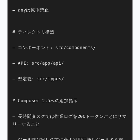
– anyは原則禁止
# ディレクトリ構造
– コンポーネント: src/components/
– API: src/app/api/
– 型定義: src/types/
# Composer 2.5への追加指示
– 長時間タスクでは作業ログを200トークンごとにサマ
リーすること
– ツール呼び出しの前に必ず利用可能なツール名を確