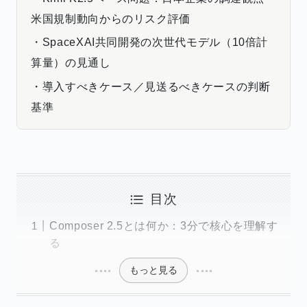
米国規制動向からのリスク評価
・SpaceXAI共同開発の次世代モデル（10倍計
算量）の見通し
・導入すべきケース／見送るべきケースの判断
基準
目次
Composer 2.5とは何か：3分で核心を理解す
る
もっと見る