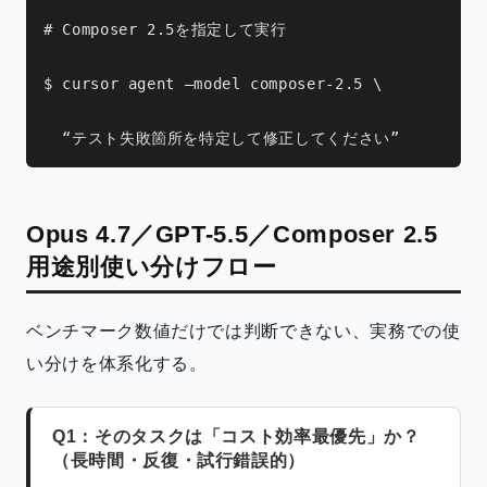
# Composer 2.5を指定して実行
$ cursor agent –model composer-2.5 \
  “テスト失敗箇所を特定して修正してください”
Opus 4.7／GPT-5.5／Composer 2.5
用途別使い分けフロー
ベンチマーク数値だけでは判断できない、実務での使
い分けを体系化する。
Q1：そのタスクは「コスト効率最優先」か？
（長時間・反復・試行錯誤的）