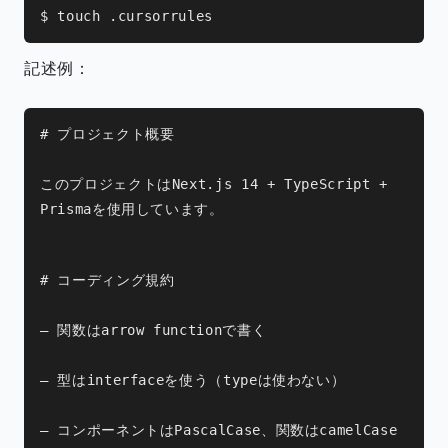
$ touch .cursorrules
記述例：
# プロジェクト概要
このプロジェクトはNext.js 14 + TypeScript + 
Prismaを使用しています。
# コーディング規約
– 関数はarrow functionで書く
– 型はinterfaceを使う（typeは使わない）
– コンポーネントはPascalCase、関数はcamelCase