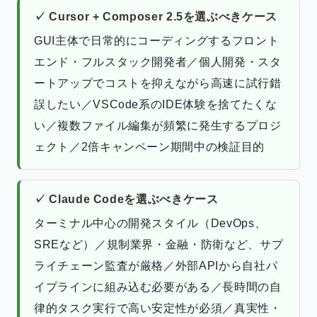
✓ Cursor + Composer 2.5を選ぶべきケース
GUI主体で日常的にコーディングするフロント
エンド・フルスタック開発者／個人開発・スタ
ートアップでコストを抑えながら高速に試行錯
誤したい／VSCode系のIDE体験を捨てたくな
い／複数ファイル編集が頻繁に発生するプロジ
ェクト／2倍キャンペーン期間中の検証目的
✓ Claude Codeを選ぶべきケース
ターミナル中心の開発スタイル（DevOps、
SREなど）／規制業界・金融・防衛など、サプ
ライチェーン監査が厳格／外部APIから自社パ
イプラインに組み込む必要がある／長時間の自
律的タスク実行で高い安定性が必須／真実性・