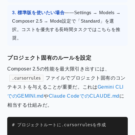
3. 標準版を使いたい場合
——Settings → Models →
Composer 2.5 → Mode設定で「Standard」を選
択。コストを優先する長時間タスクではこちらを推
奨。
プロジェクト固有のルールを設定
Composer 2.5の性能を最大限引き出すには、
ファイルでプロジェクト固有のコン
.cursorrules
テキストを与えることが重要だ。これは
Gemini CLI
でのGEMINI.md
や
Claude CodeでのCLAUDE.md
に
相当する仕組みだ。
# プロジェクトルートに.cursorrulesを作成