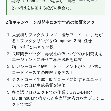
期間中にComposer 2.5を試して自社コードベース
との相性を検証する絶好の機会だ。
2倍キャンペーン期間中におすすめの検証タスク：
大規模リファクタリング：複数ファイルにまたが
るリファクタリングをComposer 2.5に任せ、
Opus 4.7と結果を比較
長時間デバッグ：再現性の低いバグの原因究明を
エージェントに任せて思考過程を観察
レガシーコード解析：ドキュメントが乏しい古い
コードベースでの理解度をテスト
テストコード生成：既存コードに対するユニット
テストの自動生成品質を評価
多言語プロジェクトでの作業：SWE-Bench
Multilingualで強かった多言語対応力を実プロジェ
クトで検証