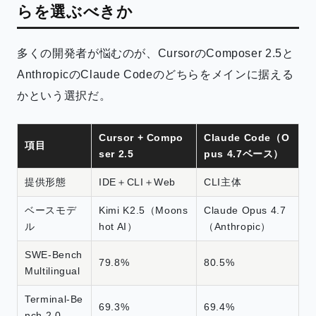
らを選ぶべきか
多くの開発者が悩むのが、CursorのComposer 2.5と
AnthropicのClaude Codeのどちらをメインに据える
かという選択だ。
Cursor + Compo
Claude Code（O
項目
ser 2.5
pus 4.7ベース）
提供形態
IDE＋CLI＋Web
CLI主体
ベースモデ
Kimi K2.5（Moons
Claude Opus 4.7
ル
hot AI）
（Anthropic）
SWE-Bench
79.8%
80.5%
Multilingual
Terminal-Be
69.3%
69.4%
nch 2.0