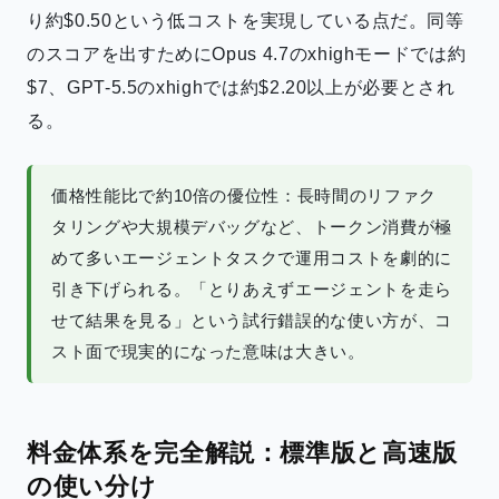
り約$0.50という低コストを実現している点だ。同等
のスコアを出すためにOpus 4.7のxhighモードでは約
$7、GPT-5.5のxhighでは約$2.20以上が必要とされ
る。
価格性能比で約10倍の優位性：長時間のリファク
タリングや大規模デバッグなど、トークン消費が極
めて多いエージェントタスクで運用コストを劇的に
引き下げられる。「とりあえずエージェントを走ら
せて結果を見る」という試行錯誤的な使い方が、コ
スト面で現実的になった意味は大きい。
料金体系を完全解説：標準版と高速版
の使い分け