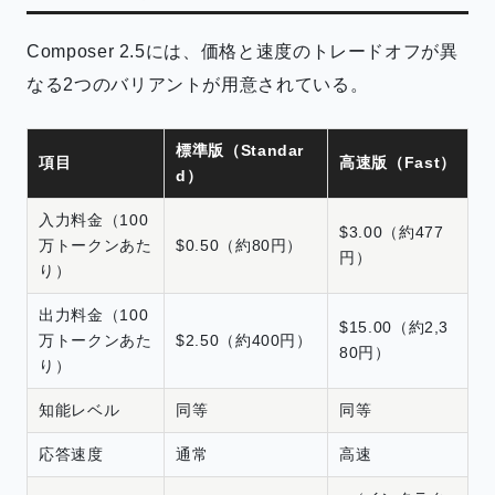
Composer 2.5には、価格と速度のトレードオフが異
なる2つのバリアントが用意されている。
標準版（Standar
項目
高速版（Fast）
d）
入力料金（100
$3.00（約477
万トークンあた
$0.50（約80円）
円）
り）
出力料金（100
$15.00（約2,3
万トークンあた
$2.50（約400円）
80円）
り）
知能レベル
同等
同等
応答速度
通常
高速