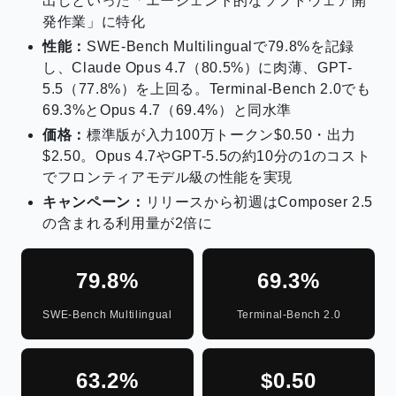
出しといった「エージェント的なソフトウェア開
発作業」に特化
性能：
SWE-Bench Multilingualで79.8%を記録
し、Claude Opus 4.7（80.5%）に肉薄、GPT-
5.5（77.8%）を上回る。Terminal-Bench 2.0でも
69.3%とOpus 4.7（69.4%）と同水準
価格：
標準版が入力100万トークン$0.50・出力
$2.50。Opus 4.7やGPT-5.5の約10分の1のコスト
でフロンティアモデル級の性能を実現
キャンペーン：
リリースから初週はComposer 2.5
の含まれる利用量が2倍に
79.8%
69.3%
SWE-Bench Multilingual
Terminal-Bench 2.0
63.2%
$0.50