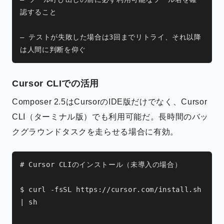
認すること
– テストが失敗した場合は3回までリトライ、それ以降
は人間に判断を仰ぐ
Cursor CLIでの活用
Composer 2.5はCursorのIDE版だけでなく、Cursor
CLI（ターミナル版）でも利用可能だ。長時間のバッ
クグラウンドタスクを走らせる場合に有効。
# Cursor CLIのインストール（未導入の場合）
$ curl -fsSL https://cursor.com/install.sh 
| sh