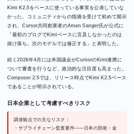
Kimi K2.5をベースに使っている事実を公表していな
かった。コミュニティからの指摘を受けて初めて開示
され、Cursor共同創業者のAman Sanger氏が公式に
「最初のブログでKimiベースに言及しなかったのは
抜け落ち。次のモデルでは修正する」と表明した。
続く2026年4月には米国議会がCursorのKimi連携に
ついて審査を行うなど、政治的な注目度も高まった。
Composer 2.5では、リリース時点でKimi K2.5ベース
であることが明示されている。
日本企業として考慮すべきリスク
調達観点での主なリスク：
・サプライチェーン監査要件——日本の防衛・金