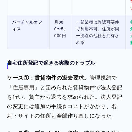
バーチャルオフ
月88
一部業種は許認可要件
ィス
0〜5,
で利用不可。住所が同
000円
一拠点の他社と共有さ
れる
自宅住所登記で起きる実際のトラブル
管理規約で
ケース①：賃貸物件の退去要求。
「住居専用」と定められた賃貸物件で法人登記
を行い、貸主から退去を求められた。法人登記
の変更には追加の手続きコストがかかり、名
刺・サイトの住所も全部作り直しになった。