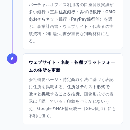
バーチャルオフィス利用者の口座開設実績が
多い銀行（
三井住友銀行・みずほ銀行・GMO
あおぞらネット銀行・PayPay銀行
等）を選
ぶ。事業計画書・ウェブサイト・代表者の実
績資料・利用証明書が重要な判断材料にな
る。
6
ウェブサイト・名刺・各種プラットフォー
ムの住所を更新
会社概要ページ・特定商取引法に基づく表記
に住所を掲載する。
住所はテキスト形式で
堂々と掲載することを推奨。
画像形式での表
示は「隠している」印象を与えかねないう
え、GoogleのNAP情報統一（SEO観点）にも
不利に働く。