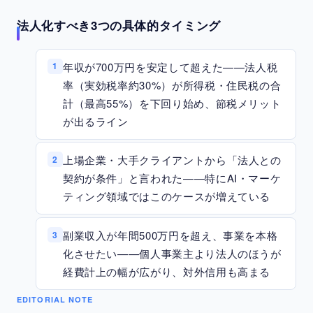
法人化すべき3つの具体的タイミング
年収が700万円を安定して超えた——法人税
1
率（実効税率約30%）が所得税・住民税の合
計（最高55%）を下回り始め、節税メリット
が出るライン
上場企業・大手クライアントから「法人との
2
契約が条件」と言われた——特にAI・マーケ
ティング領域ではこのケースが増えている
副業収入が年間500万円を超え、事業を本格
3
化させたい——個人事業主より法人のほうが
経費計上の幅が広がり、対外信用も高まる
EDITORIAL NOTE