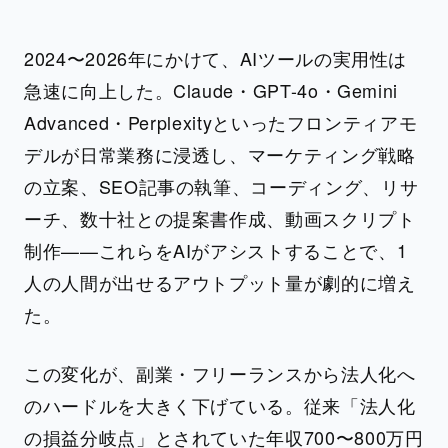
2024〜2026年にかけて、AIツールの実用性は
急速に向上した。Claude・GPT-4o・Gemini
Advanced・Perplexityといったフロンティアモ
デルが日常業務に浸透し、マーケティング戦略
の立案、SEO記事の執筆、コーディング、リサ
ーチ、数十社との提案書作成、動画スクリプト
制作——これらをAIがアシストすることで、1
人の人間が出せるアウトプット量が劇的に増え
た。
この変化が、副業・フリーランスから法人化へ
のハードルを大きく下げている。従来「法人化
の損益分岐点」とされていた年収700〜800万円