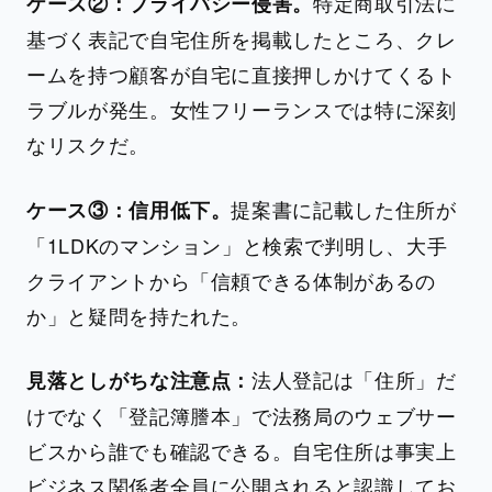
特定商取引法に
ケース②：プライバシー侵害。
基づく表記で自宅住所を掲載したところ、クレ
ームを持つ顧客が自宅に直接押しかけてくるト
ラブルが発生。女性フリーランスでは特に深刻
なリスクだ。
提案書に記載した住所が
ケース③：信用低下。
「1LDKのマンション」と検索で判明し、大手
クライアントから「信頼できる体制があるの
か」と疑問を持たれた。
法人登記は「住所」だ
見落としがちな注意点：
けでなく「登記簿謄本」で法務局のウェブサー
ビスから誰でも確認できる。自宅住所は事実上
ビジネス関係者全員に公開されると認識してお