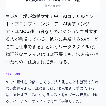
普及が加速中
生成AI市場が急拡大する中、AIコンサルタン
ト・プロンプトエンジニア・AI実装エンジニ
ア・LLMOps担当者などのポジションで独立す
る人が急増している。彼らに共通するのは「ど
こでも仕事できる」というワークスタイルだ。
物理的なオフィスはほぼ不要でも、法人格を持
つための「住所」は必要になる。
KEY POINT
AIで生産性を10倍にしても、法人化しなければ受けられ
ない案件がある。逆に言えば、法人格さえ手に入れれ
ば、物理オフィスにかけるコストをAIツール投資に回せ
る。バーチャルオフィスはその「橋渡し」だ。