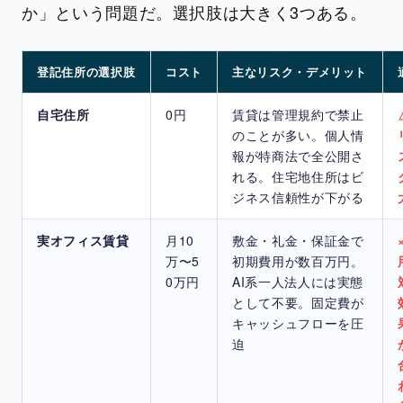
か」という問題だ。選択肢は大きく3つある。
登記住所の選択肢
コスト
主なリスク・デメリット
自宅住所
0円
賃貸は管理規約で禁止
のことが多い。個人情
報が特商法で全公開さ
れる。住宅地住所はビ
ジネス信頼性が下がる
実オフィス賃貸
月10
敷金・礼金・保証金で
万〜5
初期費用が数百万円。
0万円
AI系一人法人には実態
として不要。固定費が
キャッシュフローを圧
迫