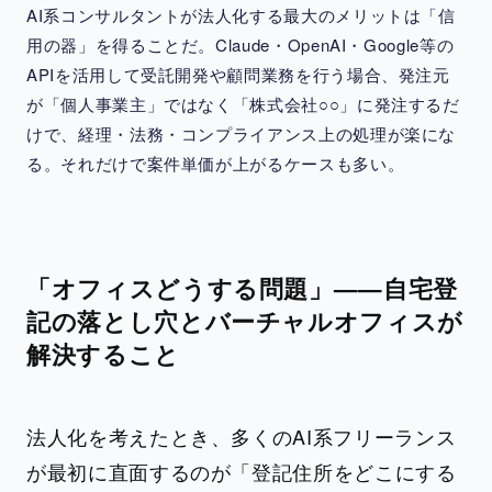
AI系コンサルタントが法人化する最大のメリットは「信
用の器」を得ることだ。Claude・OpenAI・Google等の
APIを活用して受託開発や顧問業務を行う場合、発注元
が「個人事業主」ではなく「株式会社○○」に発注するだ
けで、経理・法務・コンプライアンス上の処理が楽にな
る。それだけで案件単価が上がるケースも多い。
「オフィスどうする問題」——自宅登
記の落とし穴とバーチャルオフィスが
解決すること
法人化を考えたとき、多くのAI系フリーランス
が最初に直面するのが「登記住所をどこにする