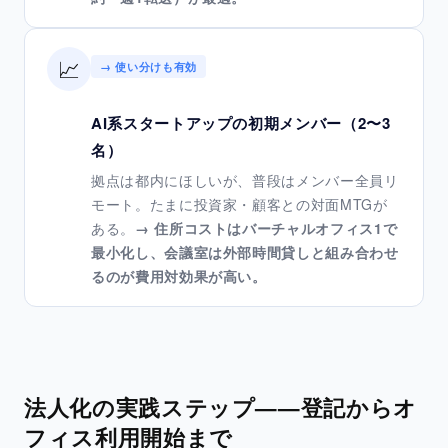
📈
→ 使い分けも有効
AI系スタートアップの初期メンバー（2〜3
名）
拠点は都内にほしいが、普段はメンバー全員リ
モート。たまに投資家・顧客との対面MTGが
ある。
→ 住所コストはバーチャルオフィス1で
最小化し、会議室は外部時間貸しと組み合わせ
るのが費用対効果が高い。
法人化の実践ステップ——登記からオ
フィス利用開始まで