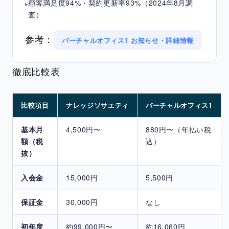
顧客満足度94%・契約更新率93%（2024年8月調
査）
参考：
バーチャルオフィス1 お知らせ・詳細情報
徹底比較表
比較項目
ナレッジソサエティ
バーチャルオフィス1
基本月
4,500円〜
880円〜（年払い税
額（税
込）
抜）
入会金
15,000円
5,500円
保証金
30,000円
なし
初年度
約99,000円〜
約16,060円