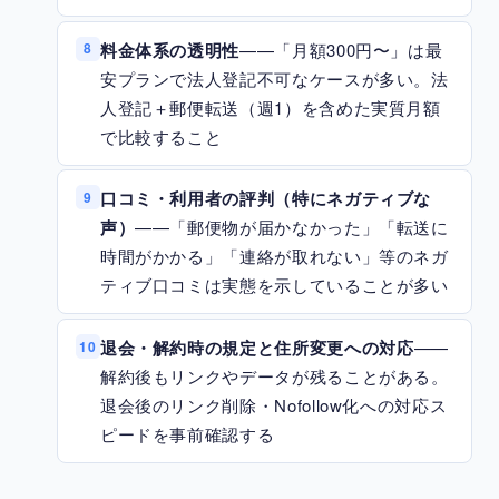
料金体系の透明性
——「月額300円〜」は最
8
安プランで法人登記不可なケースが多い。法
人登記＋郵便転送（週1）を含めた実質月額
で比較すること
口コミ・利用者の評判（特にネガティブな
9
声）
——「郵便物が届かなかった」「転送に
時間がかかる」「連絡が取れない」等のネガ
ティブ口コミは実態を示していることが多い
退会・解約時の規定と住所変更への対応
——
10
解約後もリンクやデータが残ることがある。
退会後のリンク削除・Nofollow化への対応ス
ピードを事前確認する