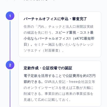
1
バーチャルオフィスに申込・審査完了
住所の「汚れ」チェックと法人口座開設実績
の確認を先に行う。
スピード重視・コスト最
小化ならバーチャルオフィス1（eKYC最短即
日）。
セミナー施設も使いたいならナレッジ
ソサエティ（対面審査）。
2
定款作成・公証役場での認証
電子定款を活用することで公証費用を約3万円
節約できる。
GVA法人登記・freee会社設立等
のオンラインサービスを使えば工数が大幅に
削減できる。事業目的には将来の事業拡張を
見越して広めに記載しておく。