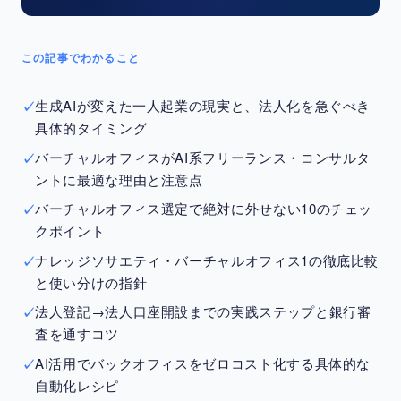
この記事でわかること
生成AIが変えた一人起業の現実と、法人化を急ぐべき
具体的タイミング
バーチャルオフィスがAI系フリーランス・コンサルタ
ントに最適な理由と注意点
バーチャルオフィス選定で絶対に外せない10のチェッ
クポイント
ナレッジソサエティ・バーチャルオフィス1の徹底比較
と使い分けの指針
法人登記→法人口座開設までの実践ステップと銀行審
査を通すコツ
AI活用でバックオフィスをゼロコスト化する具体的な
自動化レシピ