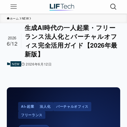
ホーム
NEW
生成AI時代の一人起業・フリー
ランス法人化とバーチャルオフ
2026
6/12
ィス完全活用ガイド【2026年最
新版】
NEW
2026年6月12日
AI×起業
法人化
バーチャルオフィス
フリーランス