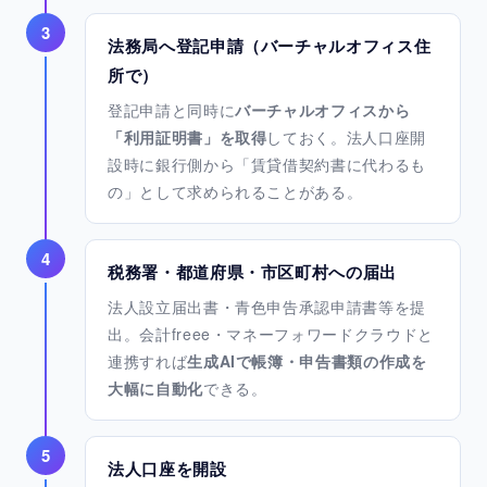
3
法務局へ登記申請（バーチャルオフィス住
所で）
登記申請と同時に
バーチャルオフィスから
「利用証明書」を取得
しておく。法人口座開
設時に銀行側から「賃貸借契約書に代わるも
の」として求められることがある。
4
税務署・都道府県・市区町村への届出
法人設立届出書・青色申告承認申請書等を提
出。会計freee・マネーフォワードクラウドと
連携すれば
生成AIで帳簿・申告書類の作成を
大幅に自動化
できる。
5
法人口座を開設