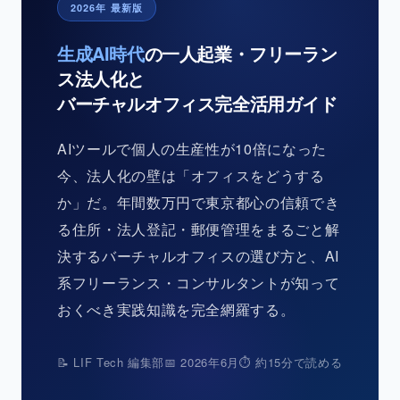
2026年 最新版
生成AI時代
の一人起業・フリーラン
ス法人化と
バーチャルオフィス完全活用ガイド
AIツールで個人の生産性が10倍になった
今、法人化の壁は「オフィスをどうする
か」だ。年間数万円で東京都心の信頼でき
る住所・法人登記・郵便管理をまるごと解
決するバーチャルオフィスの選び方と、AI
系フリーランス・コンサルタントが知って
おくべき実践知識を完全網羅する。
📝 LIF Tech 編集部
📅 2026年6月
⏱ 約15分で読める