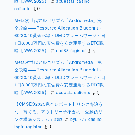
略【AWA 2025】
に
apuestas casino
caliente
より
Meta次世代アルゴリズム「Andromeda」完
全攻略——Resource Allocation Blueprint・
60/30/10黄金比率・DEIDフレームワーク・日
1日3,000万円の広告費を安定運用するDTC戦
略【AWA 2025】
に
mnl63 register
より
Meta次世代アルゴリズム「Andromeda」完
全攻略——Resource Allocation Blueprint・
60/30/10黄金比率・DEIDフレームワーク・日
1日3,000万円の広告費を安定運用するDTC戦
略【AWA 2025】
に
apuesta caliente
より
【CMSEO2025完全レポート】リンクを追う
な、育てろ。アウトリーチ不要の「受動的リ
ンク構築システム」戦略
に
byu 777 casino
login register
より