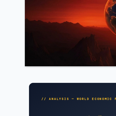
// ANALYSIS — WORLD ECONOMIC 