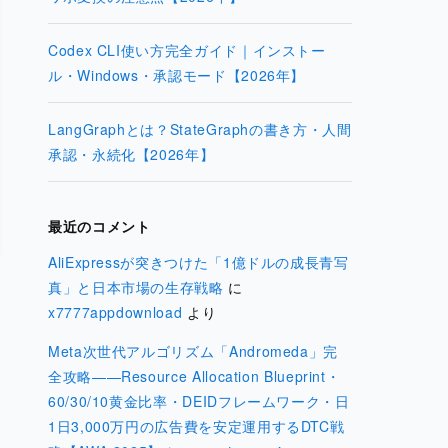
Codex CLI使い方完全ガイド｜インストー
ル・Windows・承認モード【2026年】
LangGraphとは？StateGraphの書き方・人間
承認・永続化【2026年】
最近のコメント
AliExpressが突きつけた「1億ドルの成長青写
真」と日本市場の生存戦略
に
x7777appdownload
より
Meta次世代アルゴリズム「Andromeda」完
全攻略——Resource Allocation Blueprint・
60/30/10黄金比率・DEIDフレームワーク・日
1日3,000万円の広告費を安定運用するDTC戦