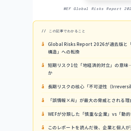
WEF Global Risks Report 
// この記事でわかること
Global Risks Report 202
構造」への転換
短期リスク1位「地経済的対立」の意味
か
長期リスクの核心「不可逆性（Irrevers
「誤情報×AI」が最大の脅威とされる理
WEFが分類した「慎重な企業」vs「動
このレポートを読んだ後、企業と個人が