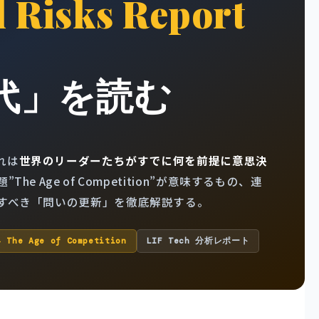
l Risks Report
代」を読む
れは
世界のリーダーたちがすでに何を前提に意思決
”The Age of Competition”が意味するもの、連
すべき「問いの更新」を徹底解説する。
️ The Age of Competition
LIF Tech 分析レポート