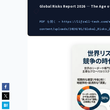
Global Risks Report 2026 — The Age 
📋
PDF を開く → https://lifrell-tech.com/
content/uploads/2026/01/Global_Risks_