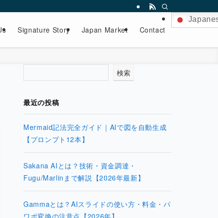
Japane
Us
Signature Story
Japan Market
Contact
検索
最近の投稿
Mermaid記法完全ガイド｜AIで図を自動生成
【プロンプト12本】
Sakana AIとは？技術・資金調達・
Fugu/Marlinまで解説【2026年最新】
Gammaとは？AIスライドの使い方・料金・パ
ワポ変換の注意点【2026年】