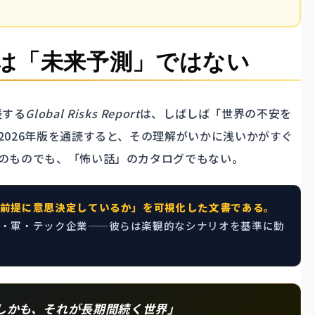
は「未来予測」ではない
発表する
Global Risks Report
は、しばしば「世界の不安を
2026年版を通読すると、その理解がいかに浅いかがすぐ
のものでも、「怖い話」のカタログでもない。
前提に意思決定しているか」を可視化した文書である。
・軍・テック企業——彼らは楽観的なシナリオを基準に動
しかも、それが長期間続く世界」