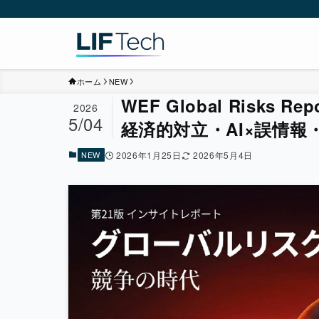
ホーム
NEW
WEF Global Risks
2026
5/04
経済的対立・AI×誤情報・
NEW
2026年1月25日
2026年5月4日