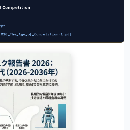
of Competition
wp-
2026_The_Age_of_Competition-1.pdf