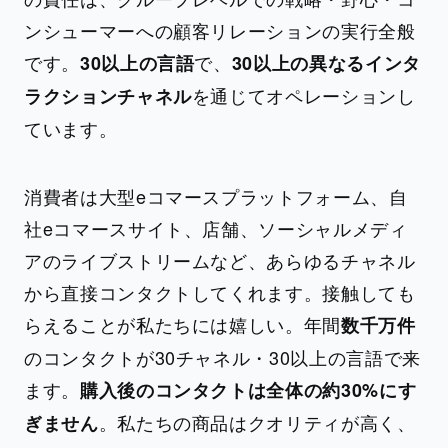
ンシューマーへの顧客リレーションの実行全般
です。
で、
30以上の言語
30以上の異なるインタ
を通じてオペレーションし
ラクションチャネル
ています。
消費者は大型eコマースプラットフォーム、自
社eコマースサイト、店舗、ソーシャルメディ
アのライブストリームなど、あらゆるチャネル
から直接コンタクトしてくれます。接触しても
らえることが私たちには嬉しい。年間
数千万件
のコンタクトが30チャネル・30以上の言語で来
ます。
購入後のコンタクトは全体の約30%にす
。私たちの商品はクオリティが高く、
ぎません