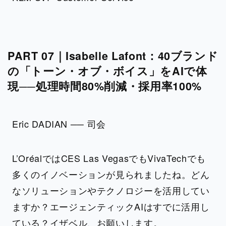
PART 07｜Isabelle Lafont：40ブランド
の「トーン・オブ・ボイス」をAIで体
現──処理時間80%削減・採用率100%
Eric DADIAN ── 司会
L’OréalではCES Las VegasでもVivaTechでも
多くのイノベーションが見られましたね。どん
なソリューションやテクノロジーを活用してい
ますか？エージェンティックAIはすでに活用し
ている？イザベル、お願いします。