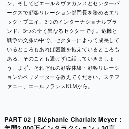
ン。そしてピエール＆ヴァカンスとセンターパ
ークスで顧客リレーション部門長を務めるエリ
ック・プエイ。3つのインターナショナルブラ
ンド、3つの全く異なるセクターです。危機と
戦争の文脈の中で、セクターによって成長して
いるところもあれば困難を抱えているところも
ある。そのことも避けずに話していきましょ
う。まず、それぞれの顧客体験・顧客リレーシ
ョンのペリメーターを教えてください。ステフ
ァニー、エールフランスKLMから。
PART 02｜Stéphanie Charlaix Meyer：
年間2,000万インタラクション・30言