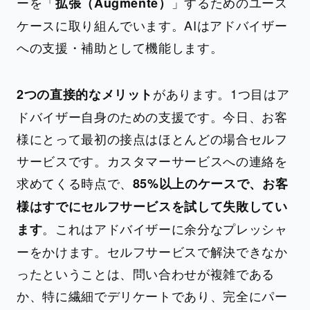
ーを「
」するためのユース
拡張（Augmenté）
ケースに取り組んでいます。AIはアドバイザー
への支援・補助として機能します。
があります。1つ目はア
2つの直接的なメリット
ドバイザー自身のための支援です。今日、お客
様にとって最初の接点はほとんどの場合セルフ
サービスです。カスタマーサービスへの連絡を
求めてくる時点で、
85%以上のケースで、お客
様はすでにセルフサービスを試して失敗してい
。これはアドバイザーに余分なプレッシャ
ます
ーをかけます。セルフサービスで解決できなか
ったということは、問い合わせが複雑である
か、特に繊細でデリケートであり、完全にパー