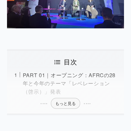
目次
PART 01｜オープニング：AFRCの28
年と今年のテーマ「レベレーション
（啓示）」発表
もっと見る