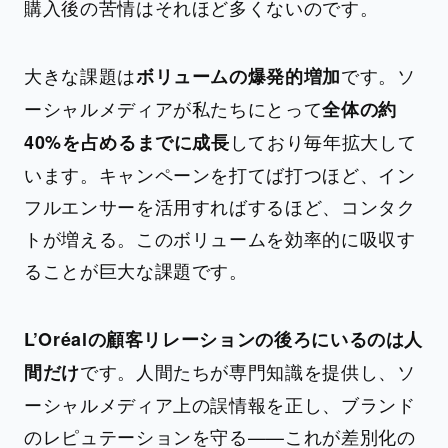
購入後の苦情はそれほど多くないのです。
大きな課題は
です。ソ
ボリュームの爆発的増加
ーシャルメディアが私たちにとって
全体の約
しており毎年拡大して
40%を占めるまでに成長
います。キャンペーンを打てば打つほど、イン
フルエンサーを活用すればするほど、コンタク
トが増える。このボリュームを効率的に吸収す
ることが巨大な課題です。
L’Oréalの顧客リレーションの後ろにいるのは人
です。人間たちが専門知識を提供し、ソ
間だけ
ーシャルメディア上の誤情報を正し、ブランド
のレピュテーションを守る——これが差別化の