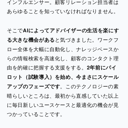
インフルエンサー。顧客リレーション担当者は
あらゆることを知っていなければなりません。
そこで
AIによってアドバイザーの生活を楽にす
と気づきました。ワークフ
る大きな機会がある
ロー全体を大幅に自動化し、ナレッジベースか
らの情報検索を高速化し、顧客のコンタクト理
由を的確に把握する支援をする。
2年前にパイ
ロット（試験導入）を始め、今まさにスケール
。このテクノロジーの素
アップのフェーズです
晴らしいところは、最初から直感していた以上
に毎日新しいユースケースと最適化の機会が見
つかっていることです。