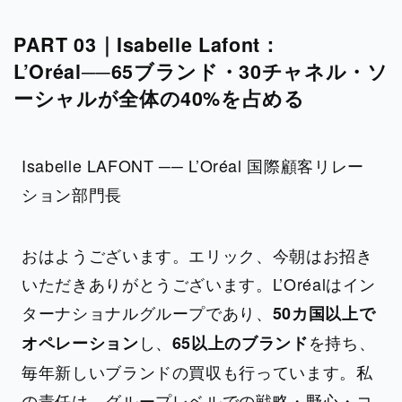
PART 03｜Isabelle Lafont：
L’Oréal──65ブランド・30チャネル・ソ
ーシャルが全体の40%を占める
Isabelle LAFONT ── L’Oréal 国際顧客リレー
ション部門長
おはようございます。エリック、今朝はお招き
いただきありがとうございます。L’Oréalはイン
ターナショナルグループであり、
50カ国以上で
し、
を持ち、
オペレーション
65以上のブランド
毎年新しいブランドの買収も行っています。私
の責任は、グループレベルでの戦略・野心・コ