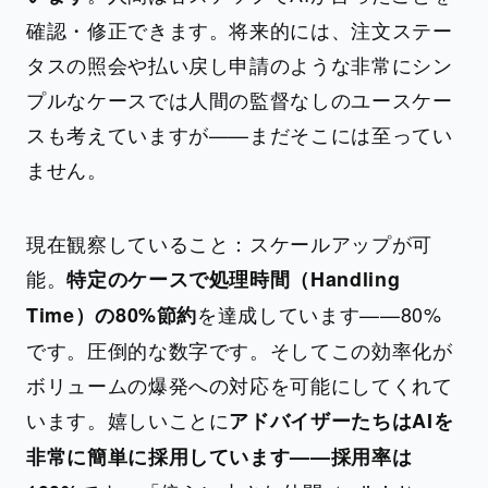
確認・修正できます。将来的には、注文ステー
タスの照会や払い戻し申請のような非常にシン
プルなケースでは人間の監督なしのユースケー
スも考えていますが——まだそこには至ってい
ません。
現在観察していること：スケールアップが可
能。
特定のケースで処理時間（Handling
を達成しています——80%
Time）の80%節約
です。圧倒的な数字です。そしてこの効率化が
ボリュームの爆発への対応を可能にしてくれて
います。嬉しいことに
アドバイザーたちはAIを
非常に簡単に採用しています——採用率は