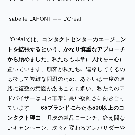
Isabelle LAFONT ── L’Oréal
L’Oréalでは、
コンタクトセンターのエージェン
トを拡張するという、かなり慎重なアプローチ
。私たちも非常に人間を中心に
から始めました
置いています。顧客が私たちに連絡してくるの
は概して複雑な問題のため、あるいは一度の連
絡に複数の意図があることも多い。私たちのア
ドバイザーは日々非常に高い複雑さに向き合っ
ています——
65ブランドにわたる500以上のコ
、月次の製品ローンチ、絶え間な
ンタクト理由
いキャンペーン、次々と変わるアンバサダーや