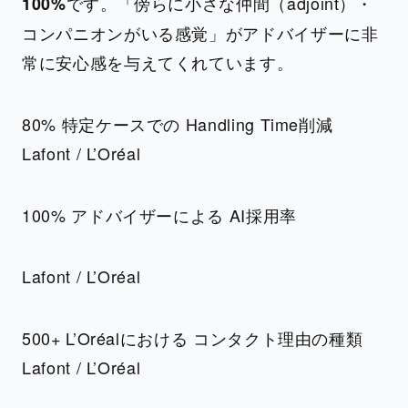
です。「傍らに小さな仲間（adjoint）・
100%
コンパニオンがいる感覚」がアドバイザーに非
常に安心感を与えてくれています。
80% 特定ケースでの Handling Time削減
Lafont / L’Oréal
100% アドバイザーによる AI採用率
Lafont / L’Oréal
500+ L’Oréalにおける コンタクト理由の種類
Lafont / L’Oréal