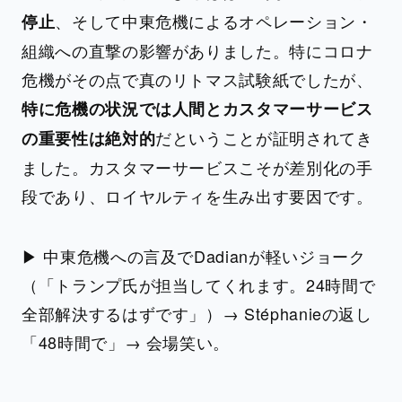
、そして中東危機によるオペレーション・
停止
組織への直撃の影響がありました。特にコロナ
危機がその点で真のリトマス試験紙でしたが、
特に危機の状況では人間とカスタマーサービス
だということが証明されてき
の重要性は絶対的
ました。カスタマーサービスこそが差別化の手
段であり、ロイヤルティを生み出す要因です。
▶ 中東危機への言及でDadianが軽いジョーク
（「トランプ氏が担当してくれます。24時間で
全部解決するはずです」）→ Stéphanieの返し
「48時間で」→ 会場笑い。