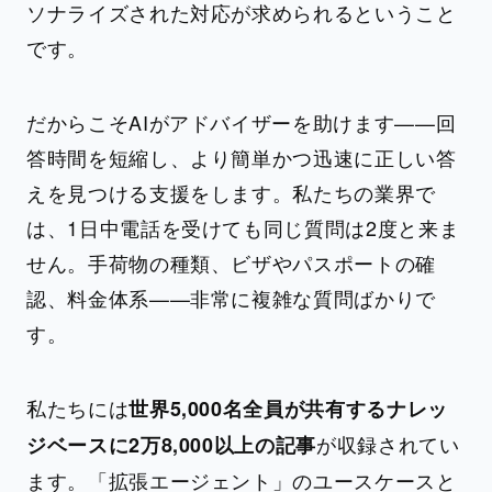
ソナライズされた対応が求められるということ
です。
だからこそAIがアドバイザーを助けます——回
答時間を短縮し、より簡単かつ迅速に正しい答
えを見つける支援をします。私たちの業界で
は、1日中電話を受けても同じ質問は2度と来ま
せん。手荷物の種類、ビザやパスポートの確
認、料金体系——非常に複雑な質問ばかりで
す。
私たちには
世界5,000名全員が共有するナレッ
が収録されてい
ジベースに2万8,000以上の記事
ます。「拡張エージェント」のユースケースと