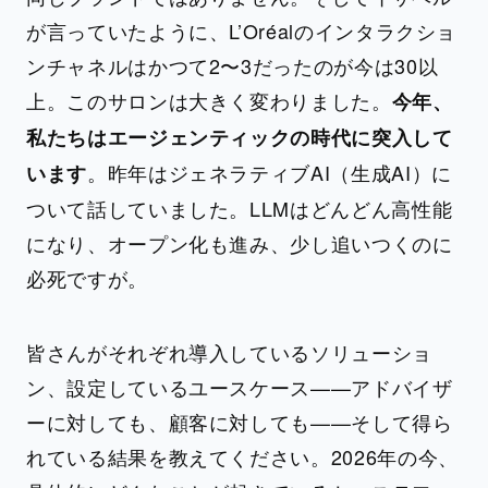
が言っていたように、L’Oréalのインタラクショ
ンチャネルはかつて2〜3だったのが今は30以
上。このサロンは大きく変わりました。
今年、
私たちはエージェンティックの時代に突入して
。昨年はジェネラティブAI（生成AI）に
います
ついて話していました。LLMはどんどん高性能
になり、オープン化も進み、少し追いつくのに
必死ですが。
皆さんがそれぞれ導入しているソリューショ
ン、設定しているユースケース——アドバイザ
ーに対しても、顧客に対しても——そして得ら
れている結果を教えてください。2026年の今、