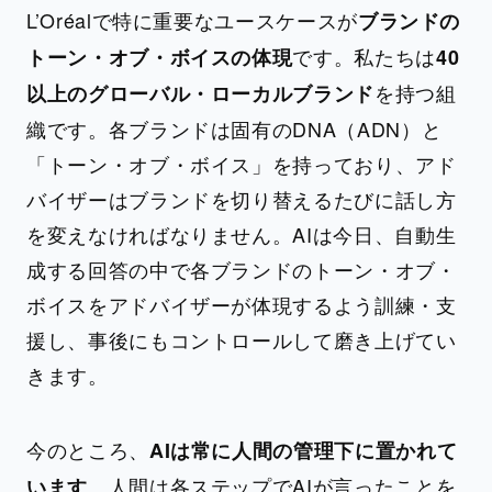
L’Oréalで特に重要なユースケースが
ブランドの
です。私たちは
トーン・オブ・ボイスの体現
40
を持つ組
以上のグローバル・ローカルブランド
織です。各ブランドは固有のDNA（ADN）と
「トーン・オブ・ボイス」を持っており、アド
バイザーはブランドを切り替えるたびに話し方
を変えなければなりません。AIは今日、自動生
成する回答の中で各ブランドのトーン・オブ・
ボイスをアドバイザーが体現するよう訓練・支
援し、事後にもコントロールして磨き上げてい
きます。
今のところ、
AIは常に人間の管理下に置かれて
。人間は各ステップでAIが言ったことを
います