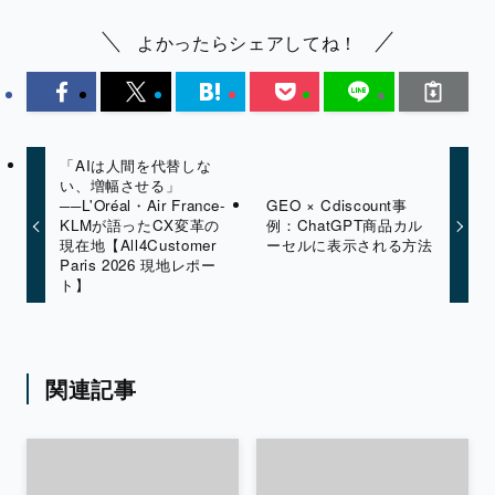
よかったらシェアしてね！
「AIは人間を代替しな
い、増幅させる」
──L'Oréal・Air France-
GEO × Cdiscount事
KLMが語ったCX変革の
例：ChatGPT商品カル
現在地【All4Customer
ーセルに表示される方法
Paris 2026 現地レポー
ト】
関連記事