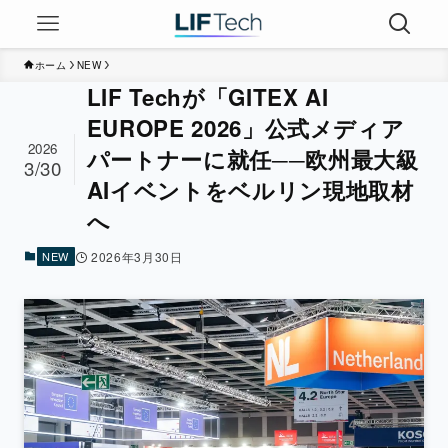
ホーム
NEW
LIF Techが「GITEX AI
EUROPE 2026」公式メディア
2026
パートナーに就任──欧州最大級
3/30
AIイベントをベルリン現地取材
へ
NEW
2026年3月30日