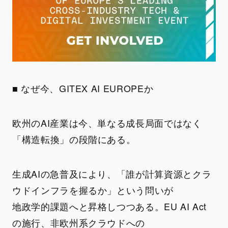
■ なぜ今、GITEX AI EUROPEか
欧州のAI産業は今、単なる成長局面ではなく
「構造転換」の段階にある。
生成AIの急普及により、「誰が計算資源とクラ
ウドインフラを握るか」という問いが
地政学的課題へと昇格しつつある。EU AI Act
の施行、非欧州系クラウドへの