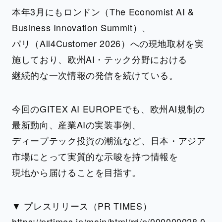
本年3月にもロンドン（The Economist AI &
Business Innovation Summit）、
パリ（All4Customer 2026）への現地取材を実
施しており、欧州AI・テック分野における
継続的な一次情報の発信を続けている。
今回のGITEX AI EUROPEでも、欧州AI規制の
最新動向、産業AIの実装事例、
ディープテック投資の潮流など、日本・アジア
市場にとって実質的な示唆を持つ情報を
現地から届けることを目指す。
▼ プレスリリース（PR TIMES）
https://prtimes.jp/main/html/rd/p/000000028.0